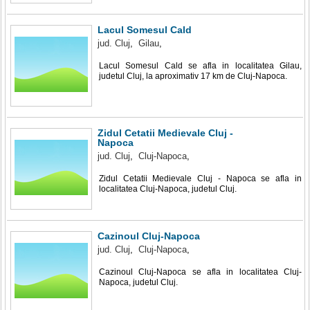
Lacul Somesul Cald
jud. Cluj
,
Gilau
,
Lacul Somesul Cald se afla in localitatea Gilau,
judetul Cluj, la aproximativ 17 km de Cluj-Napoca.
Zidul Cetatii Medievale Cluj -
Napoca
jud. Cluj
,
Cluj-Napoca
,
Zidul Cetatii Medievale Cluj - Napoca se afla in
localitatea Cluj-Napoca, judetul Cluj.
Cazinoul Cluj-Napoca
jud. Cluj
,
Cluj-Napoca
,
Cazinoul Cluj-Napoca se afla in localitatea Cluj-
Napoca, judetul Cluj.