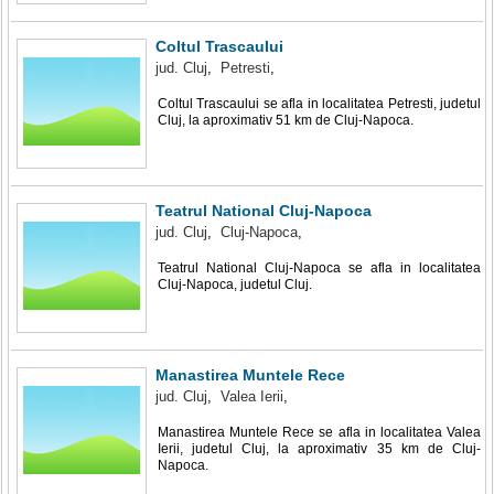
Coltul Trascaului
jud. Cluj
,
Petresti
,
Coltul Trascaului se afla in localitatea Petresti, judetul
Cluj, la aproximativ 51 km de Cluj-Napoca.
Teatrul National Cluj-Napoca
jud. Cluj
,
Cluj-Napoca
,
Teatrul National Cluj-Napoca se afla in localitatea
Cluj-Napoca, judetul Cluj.
Manastirea Muntele Rece
jud. Cluj
,
Valea Ierii
,
Manastirea Muntele Rece se afla in localitatea Valea
Ierii, judetul Cluj, la aproximativ 35 km de Cluj-
Napoca.