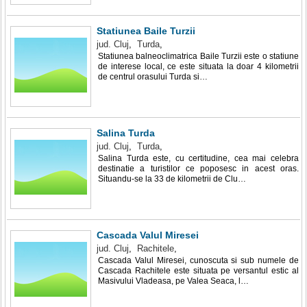
Statiunea Baile Turzii
jud. Cluj
,
Turda
,
Statiunea balneoclimatrica Baile Turzii este o statiune
de interese local, ce este situata la doar 4 kilometrii
de centrul orasului Turda si…
Salina Turda
jud. Cluj
,
Turda
,
Salina Turda este, cu certitudine, cea mai celebra
destinatie a turistilor ce poposesc in acest oras.
Situandu-se la 33 de kilometrii de Clu…
Cascada Valul Miresei
jud. Cluj
,
Rachitele
,
Cascada Valul Miresei, cunoscuta si sub numele de
Cascada Rachitele este situata pe versantul estic al
Masivului Vladeasa, pe Valea Seaca, l…