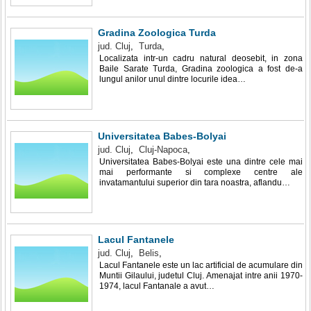
Gradina Zoologica Turda
jud. Cluj
,
Turda
,
Localizata intr-un cadru natural deosebit, in zona
Baile Sarate Turda, Gradina zoologica a fost de-a
lungul anilor unul dintre locurile idea…
Universitatea Babes-Bolyai
jud. Cluj
,
Cluj-Napoca
,
Universitatea Babes-Bolyai este una dintre cele mai
mai performante si complexe centre ale
invatamantului superior din tara noastra, aflandu…
Lacul Fantanele
jud. Cluj
,
Belis
,
Lacul Fantanele este un lac artificial de acumulare din
Muntii Gilaului, judetul Cluj. Amenajat intre anii 1970-
1974, lacul Fantanale a avut…