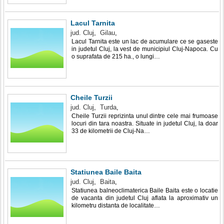
Lacul Tarnita
jud. Cluj
,
Gilau
,
Lacul Tarnita este un lac de acumulare ce se gaseste
in judetul Cluj, la vest de municipiul Cluj-Napoca. Cu
o suprafata de 215 ha., o lungi…
Cheile Turzii
jud. Cluj
,
Turda
,
Cheile Turzii reprizinta unul dintre cele mai frumoase
locuri din tara noastra. Situate in judetul Cluj, la doar
33 de kilometrii de Cluj-Na…
Statiunea Baile Baita
jud. Cluj
,
Baita
,
Statiunea balneoclimaterica Baile Baita este o locatie
de vacanta din judetul Cluj aflata la aproximativ un
kilometru distanta de localitate…