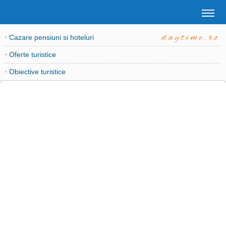
daytime.ro
•
Cazare pensiuni si hoteluri
•
Oferte turistice
•
Obiective turistice